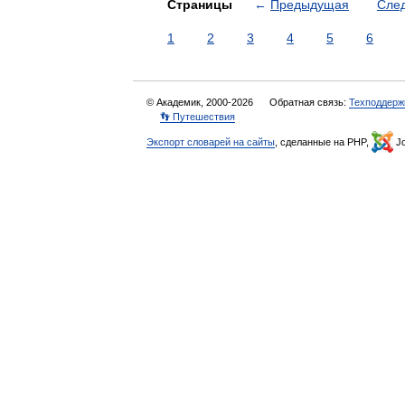
Страницы
←
Предыдущая
Сле
1
2
3
4
5
6
© Академик, 2000-2026
Обратная связь:
Техподдерж
👣 Путешествия
Экспорт словарей на сайты
, сделанные на PHP,
Jo