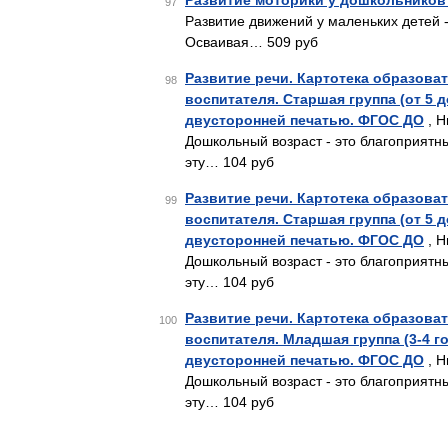
Развитие моторики у дошкольников
97
Развитие движений у маленьких детей 
Осваивая… 509 руб
Развитие речи. Картотека образова
98
воспитателя. Старшая группа (от 5 д
двусторонней печатью. ФГОС ДО
, Н
Дошкольный возраст - это благоприятн
эту… 104 руб
Развитие речи. Картотека образова
99
воспитателя. Старшая группа (от 5 д
двусторонней печатью. ФГОС ДО
, Н
Дошкольный возраст - это благоприятн
эту… 104 руб
Развитие речи. Картотека образова
100
воспитателя. Младшая группа (3-4 г
двусторонней печатью. ФГОС ДО
, Н
Дошкольный возраст - это благоприятн
эту… 104 руб