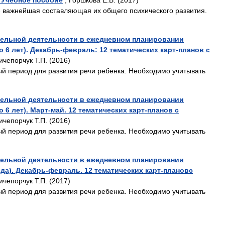
 Учебное пособие
, Горшкова Е.В. (2017)
- важнейшая составляющая их общего психического развития.
тельной деятельности в ежедневном планировании
о 6 лет). Декабрь-февраль: 12 тематических карт-планов с
ичепорчук Т.П. (2016)
ый период для развития речи ребенка. Необходимо учитывать
тельной деятельности в ежедневном планировании
о 6 лет). Март-май. 12 тематических карт-планов с
ичепорчук Т.П. (2016)
ый период для развития речи ребенка. Необходимо учитывать
тельной деятельности в ежедневном планировании
ода). Декабрь-февраль. 12 тематических карт-плановс
ичепорчук Т.П. (2017)
ый период для развития речи ребенка. Необходимо учитывать