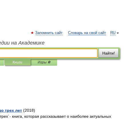
Запомнить сайт
Словарь на свой сайт
RU
едии на Академике
Найти!
Книги
Игры ⚽
до трех лет
(2018)
 трех`- книга, которая рассказывает о наиболее актуальных