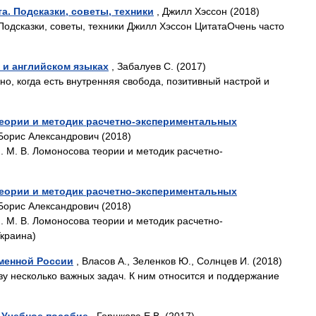
а. Подсказки, советы, техники
, Джилл Хэссон (2018)
Подсказки, советы, техники Джилл Хэссон ЦитатаОчень часто
 и английском языках
, Забалуев С. (2017)
но, когда есть внутренняя свобода, позитивный настрой и
теории и методик расчетно-экспериментальных
Борис Александрович (2018)
 М. В. Ломоносова теории и методик расчетно-
теории и методик расчетно-экспериментальных
Борис Александрович (2018)
 М. В. Ломоносова теории и методик расчетно-
краина)
еменной России
, Власов А., Зеленков Ю., Солнцев И. (2018)
зу несколько важных задач. К ним относится и поддержание