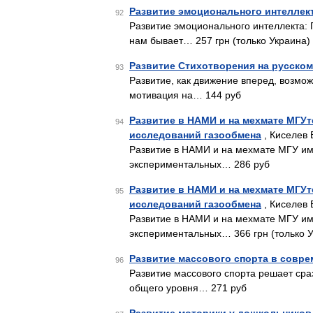
Развитие эмоционального интеллект
92
Развитие эмоционального интеллекта: 
нам бывает… 257 грн (только Украина)
Развитие Стихотворения на русском
93
Развитие, как движение вперед, возмож
мотивация на… 144 руб
Развитие в НАМИ и на мехмате МГУ
94
исследований газообмена
, Киселев 
Развитие в НАМИ и на мехмате МГУ им.
экспериментальных… 286 руб
Развитие в НАМИ и на мехмате МГУ
95
исследований газообмена
, Киселев 
Развитие в НАМИ и на мехмате МГУ им.
экспериментальных… 366 грн (только У
Развитие массового спорта в совр
96
Развитие массового спорта решает сра
общего уровня… 271 руб